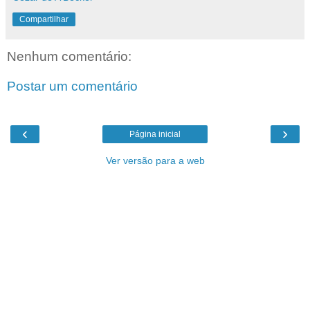
Compartilhar
Nenhum comentário:
Postar um comentário
‹
›
Página inicial
Ver versão para a web