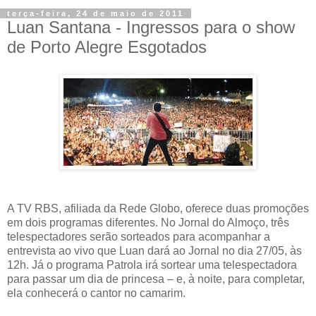
terça-feira, 24 de maio de 2011
Luan Santana - Ingressos para o show
de Porto Alegre Esgotados
A TV RBS, afiliada da Rede Globo, oferece duas promoções
em dois programas diferentes. No Jornal do Almoço, três
telespectadores serão sorteados para acompanhar a
entrevista ao vivo que Luan dará ao Jornal no dia 27/05, às
12h. Já o programa Patrola irá sortear uma telespectadora
para passar um dia de princesa – e, à noite, para completar,
ela conhecerá o cantor no camarim.