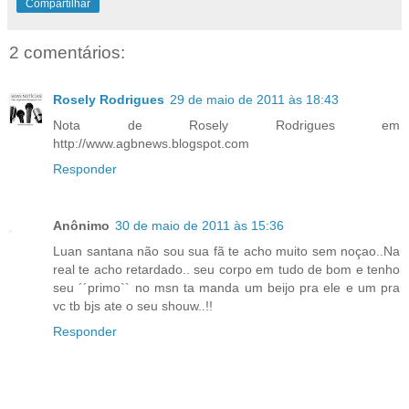
Compartilhar
2 comentários:
Rosely Rodrigues
29 de maio de 2011 às 18:43
Nota de Rosely Rodrigues em
http://www.agbnews.blogspot.com
Responder
Anônimo
30 de maio de 2011 às 15:36
Luan santana não sou sua fã te acho muito sem noçao..Na
real te acho retardado.. seu corpo em tudo de bom e tenho
seu ´´primo`` no msn ta manda um beijo pra ele e um pra
vc tb bjs ate o seu shouw..!!
Responder