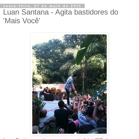
sexta-feira, 27 de maio de 2011
Luan Santana - Agita bastidores do
'Mais Você'