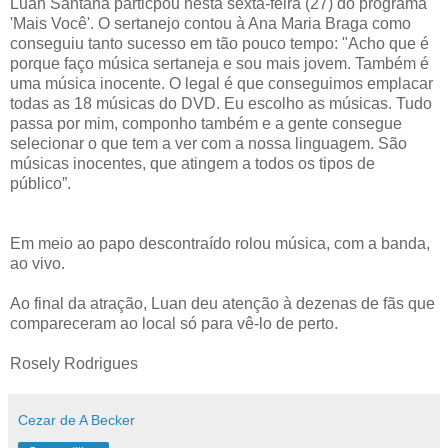
Luan Santana particpou nesta sexta-feira (27) do programa
'Mais Você'. O sertanejo contou à Ana Maria Braga como
conseguiu tanto sucesso em tão pouco tempo: "Acho que é
porque faço música sertaneja e sou mais jovem. Também é
uma música inocente. O legal é que conseguimos emplacar
todas as 18 músicas do DVD. Eu escolho as músicas. Tudo
passa por mim, componho também e a gente consegue
selecionar o que tem a ver com a nossa linguagem. São
músicas inocentes, que atingem a todos os tipos de
público”.
Em meio ao papo descontraído rolou música, com a banda,
ao vivo.
Ao final da atração, Luan deu atenção à dezenas de fãs que
compareceram ao local só para vê-lo de perto.
Rosely Rodrigues
Cezar de A Becker