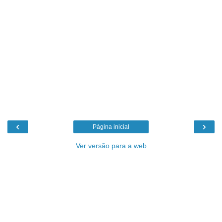
‹
›
Página inicial
Ver versão para a web