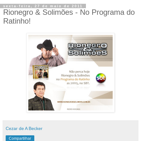
sexta-feira, 27 de maio de 2011
Rionegro & Solimões - No Programa do
Cezar de A Becker
Compartilhar