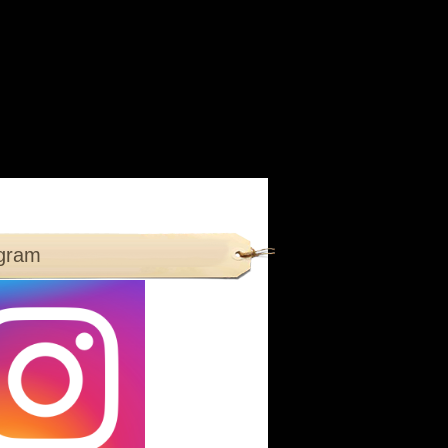
agram