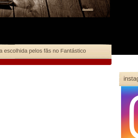
 escolhida pelos fãs no Fantástico
inst