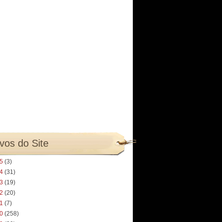
vos do Site
25
(3)
24
(31)
23
(19)
22
(20)
21
(7)
20
(258)