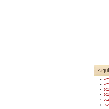
Arqui
►
20
►
20
►
20
►
20
►
20
►
20