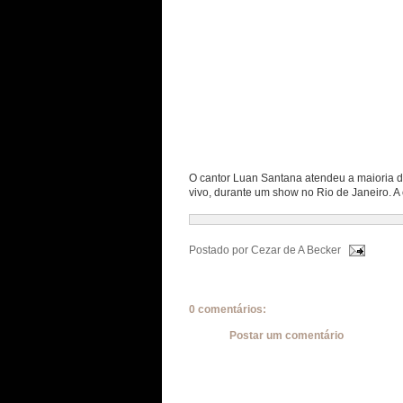
O cantor Luan Santana atendeu a maioria 
vivo, durante um show no Rio de Janeiro. A 
Postado por
Cezar de A Becker
0 comentários:
Postar um comentário