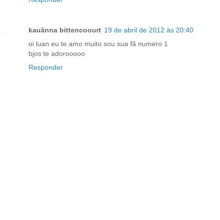
kauãnna bittencoourt
19 de abril de 2012 às 20:40
oi luan eu te amo muito sou sua fã numero 1
bjos te adorooooo
Responder