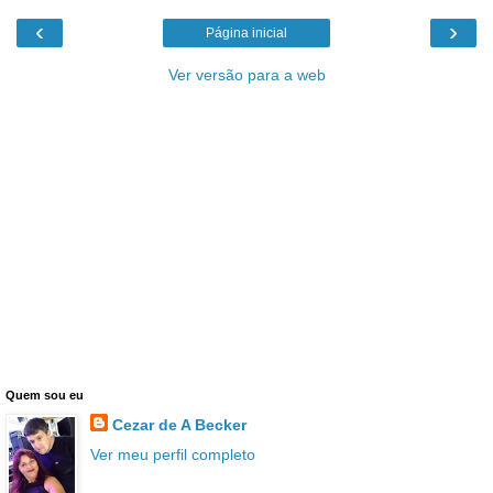
‹
›
Página inicial
Ver versão para a web
Quem sou eu
Cezar de A Becker
Ver meu perfil completo