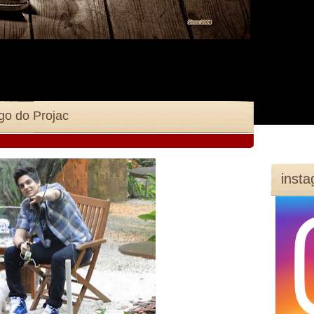
go do Projac
inst