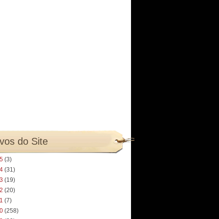
vos do Site
25
(3)
24
(31)
23
(19)
22
(20)
21
(7)
20
(258)