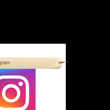
agram