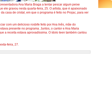
apresentadora Ana Maria Braga a tentar pescar algum peixe
 ele gravou nesta quarta-feira, 25. O artista, que é apaixonado
 da casa de cristal, em que o programa é feito no Projac, para ver
ciar com um delicioso rosbife feito por Ana Inês, mãe do
tava presente no programa. Juntos, o cantor e Ana Maria
ue a receita estava aprovadíssima. O ídolo teen também cantou
exta-feira, 27.