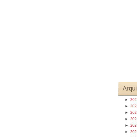
Arqui
►
20
►
20
►
20
►
20
►
20
►
20