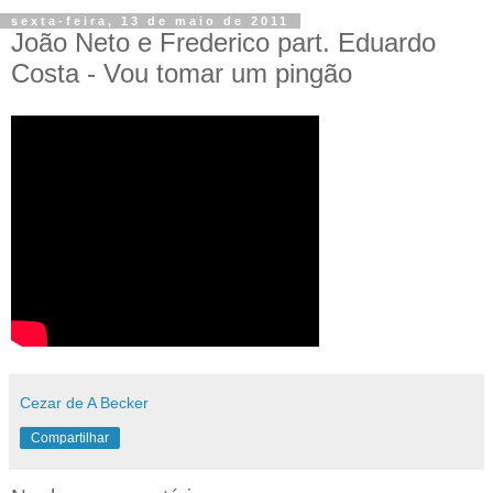
sexta-feira, 13 de maio de 2011
João Neto e Frederico part. Eduardo
Costa - Vou tomar um pingão
Cezar de A Becker
Compartilhar