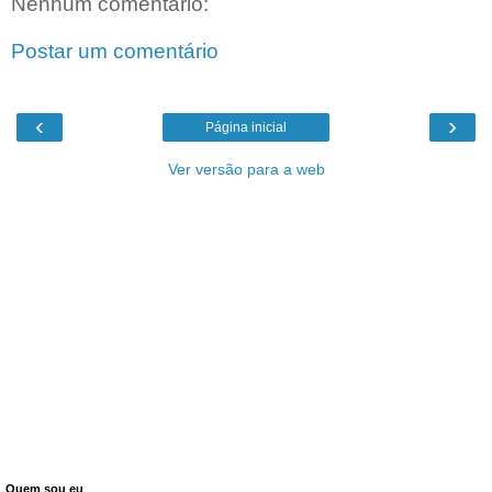
Nenhum comentário:
Postar um comentário
‹
›
Página inicial
Ver versão para a web
Quem sou eu