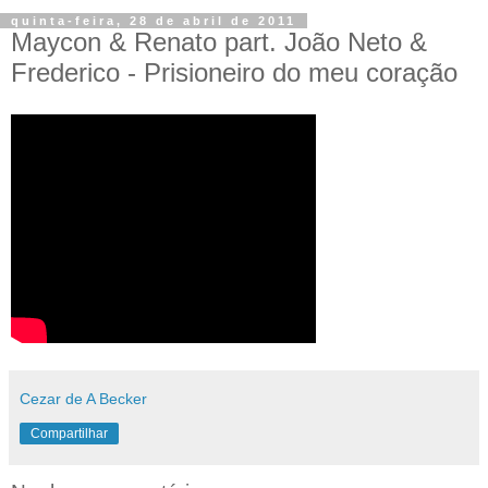
quinta-feira, 28 de abril de 2011
Maycon & Renato part. João Neto &
Frederico - Prisioneiro do meu coração
Cezar de A Becker
Compartilhar