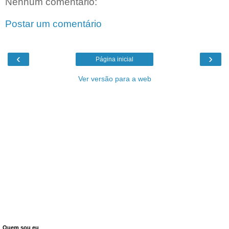
Nenhum comentário:
Postar um comentário
‹
›
Página inicial
Ver versão para a web
Quem sou eu