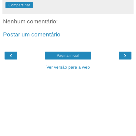
Compartilhar
Nenhum comentário:
Postar um comentário
‹
›
Página inicial
Ver versão para a web