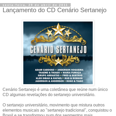
sexta-feira, 29 de abril de 2011
Lançamento do CD Cenário Sertanejo
Cenário Sertanejo é uma coletânea que reúne num único
CD algumas revelações do sertanejo universitário.
O sertanejo universitário, movimento que mistura outros
elementos musicais ao "sertanejo tradicional", conquistou o
Brasil e se transformou num dos segmentos mais