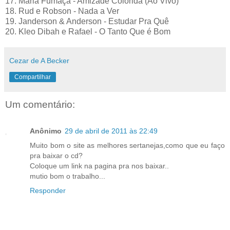
17. Maria Fumaça - Amizade Colorida (Ao Vivo)
18. Rud e Robson - Nada a Ver
19. Janderson & Anderson - Estudar Pra Quê
20. Kleo Dibah e Rafael - O Tanto Que é Bom
Cezar de A Becker
Compartilhar
Um comentário:
Anônimo
29 de abril de 2011 às 22:49
Muito bom o site as melhores sertanejas,como que eu faço
pra baixar o cd?
Coloque um link na pagina pra nos baixar..
mutio bom o trabalho...
Responder