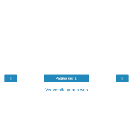
‹
›
Página inicial
Ver versão para a web