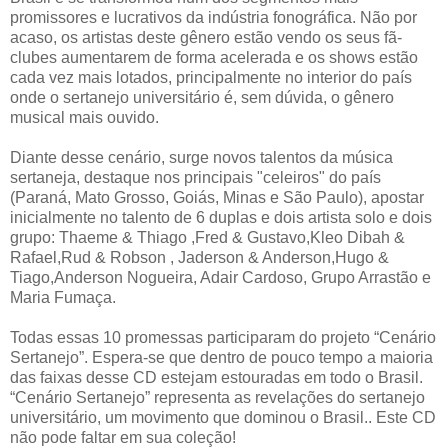
promissores e lucrativos da indústria fonográfica. Não por
acaso, os artistas deste gênero estão vendo os seus fã-
clubes aumentarem de forma acelerada e os shows estão
cada vez mais lotados, principalmente no interior do país
onde o sertanejo universitário é, sem dúvida, o gênero
musical mais ouvido.
Diante desse cenário, surge novos talentos da música
sertaneja, destaque nos principais "celeiros" do país
(Paraná, Mato Grosso, Goiás, Minas e São Paulo), apostar
inicialmente no talento de 6 duplas e dois artista solo e dois
grupo: Thaeme & Thiago ,Fred & Gustavo,Kleo Dibah &
Rafael,Rud & Robson , Jaderson & Anderson,Hugo &
Tiago,Anderson Nogueira, Adair Cardoso, Grupo Arrastão e
Maria Fumaça.
Todas essas 10 promessas participaram do projeto “Cenário
Sertanejo”. Espera-se que dentro de pouco tempo a maioria
das faixas desse CD estejam estouradas em todo o Brasil.
“Cenário Sertanejo” representa as revelações do sertanejo
universitário, um movimento que dominou o Brasil.. Este CD
não pode faltar em sua coleção!