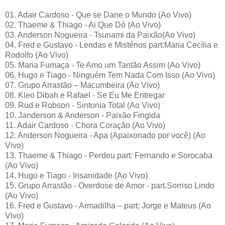
01. Adair Cardoso - Que se Dane o Mundo (Ao Vivo)
02. Thaeme & Thiago - Ai Que Dó (Ao Vivo)
03. Anderson Nogueira - Tsunami da Paixão(Ao Vivo)
04. Fred e Gustavo - Lendas e Mistérios part:Maria Cecília e
Rodolfo (Ao Vivo)
05. Maria Fumaça - Te Amo um Tantão Assim (Ao Vivo)
06. Hugo e Tiago - Ninguém Tem Nada Com Isso (Ao Vivo)
07. Grupo Arrastão – Macumbeira (Ao Vivo)
08. Kleo Dibah e Rafael - Se Eu Me Entregar
09. Rud e Robson - Sintonia Total (Ao Vivo)
10. Janderson & Anderson - Paixão Fingida
11. Adair Cardoso - Chora Coração (Ao Vivo)
12. Anderson Nogueira - Apa (Apaixonado por você) (Ao
Vivo)
13. Thaeme & Thiago - Perdeu part: Fernando e Sorocaba
(Ao Vivo)
14. Hugo e Tiago - Insanidade (Ao Vivo)
15. Grupo Arrastão - Overdose de Amor - part.Sorriso Lindo
(Ao Vivo)
16. Fred e Gustavo - Armadilha – part; Jorge e Mateus (Ao
Vivo)