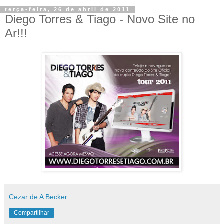
terça-feira, 26 de abril de 2011
Diego Torres & Tiago‏ - Novo Site no
Ar!!!
Cezar de A Becker
Compartilhar