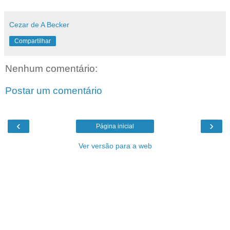
Cezar de A Becker
Compartilhar
Nenhum comentário:
Postar um comentário
‹
›
Página inicial
Ver versão para a web