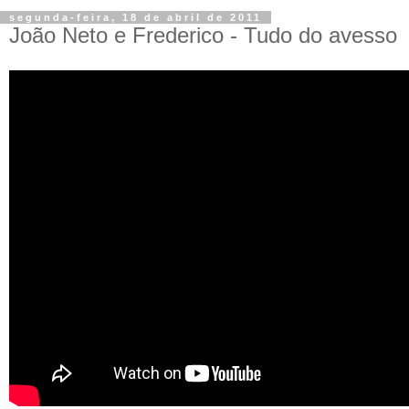
segunda-feira, 18 de abril de 2011
João Neto e Frederico - Tudo do avesso