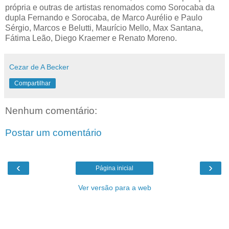
própria e outras de artistas renomados como Sorocaba da
dupla Fernando e Sorocaba, de Marco Aurélio e Paulo
Sérgio, Marcos e Belutti, Maurício Mello, Max Santana,
Fátima Leão, Diego Kraemer e Renato Moreno.
Cezar de A Becker
Compartilhar
Nenhum comentário:
Postar um comentário
‹
›
Página inicial
Ver versão para a web