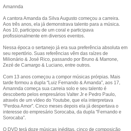
Amannda
A cantora Amanda da Silva Augusto começou a carreira.
Aos três anos, ela já demonstrava talento para a música.
Aos 10, participou de um coral e participava
profissionalmente em diversos eventos.
Nessa época o sertanejo já era sua preferência absoluta em
seu repertório. Suas referências vêm das raízes de
Milionário & José Rico, passando por Bruno & Marrone,
Zezé de Camargo & Luciano, entre outros.
Com 13 anos começou a compor músicas prórpias. Mais
tarde formou a dupla “Luiz Fernando & Amanda”, aos 17,
Amannda começa sua carreia solo e seu talento é
descoberto pelos empresários Valter Jr e Pedro Paulo,
através de um vídeo do Youtube, que ela interpretava
“Perdoa Amor”. Cinco meses depois ela já despertava o
interesse do empresário Sorocaba, da dupla “Fernando e
Sorocaba”.
O DVD terá doze músicas inéditas, cinco de composição