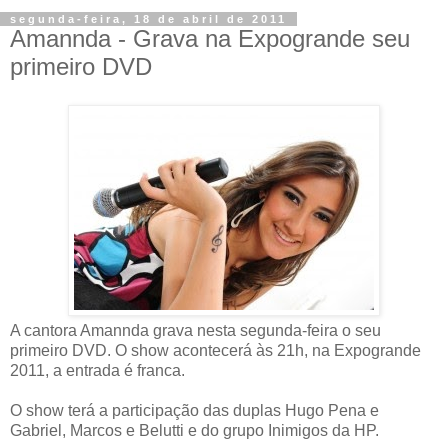
segunda-feira, 18 de abril de 2011
Amannda - Grava na Expogrande seu
primeiro DVD
A cantora Amannda grava nesta segunda-feira o seu
primeiro DVD. O show acontecerá às 21h, na Expogrande
2011, a entrada é franca.
O show terá a participação das duplas Hugo Pena e
Gabriel, Marcos e Belutti e do grupo Inimigos da HP.