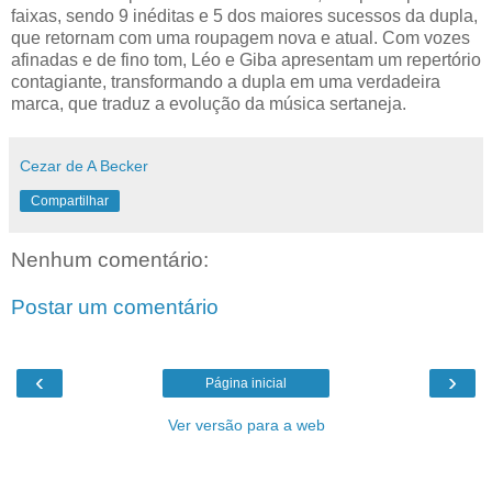
faixas, sendo 9 inéditas e 5 dos maiores sucessos da dupla,
que retornam com uma roupagem nova e atual. Com vozes
afinadas e de fino tom, Léo e Giba apresentam um repertório
contagiante, transformando a dupla em uma verdadeira
marca, que traduz a evolução da música sertaneja.
Cezar de A Becker
Compartilhar
Nenhum comentário:
Postar um comentário
‹
›
Página inicial
Ver versão para a web