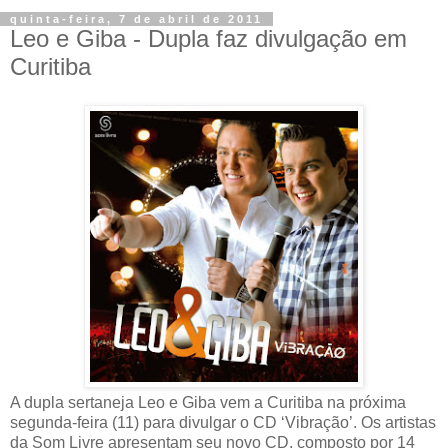
quinta-feira, 7 de abril de 2011
Leo e Giba - Dupla faz divulgação em
Curitiba
A dupla sertaneja Leo e Giba vem a Curitiba na próxima
segunda-feira (11) para divulgar o CD ‘Vibração’. Os artistas
da Som Livre apresentam seu novo CD, composto por 14