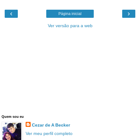
‹
›
Página inicial
Ver versão para a web
Quem sou eu
Cezar de A Becker
Ver meu perfil completo