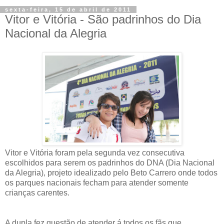
sexta-feira, 15 de abril de 2011
Vitor e Vitória - São padrinhos do Dia
Nacional da Alegria
Vitor e Vitória foram pela segunda vez consecutiva
escolhidos para serem os padrinhos do DNA (Dia Nacional
da Alegria), projeto idealizado pelo Beto Carrero onde todos
os parques nacionais fecham para atender somente
crianças carentes.
A dupla fez questão de atender á todos os fãs que