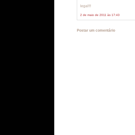
legal!!!
2 de maio de 2011 às 17:43
Postar um comentário