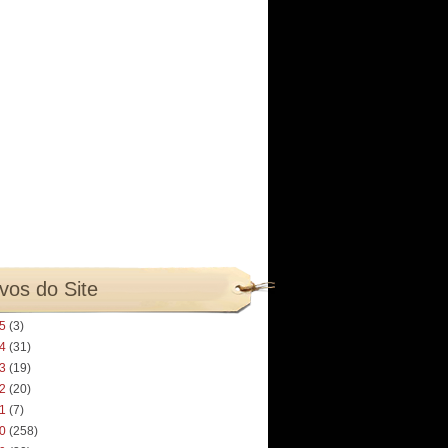
vos do Site
25
(3)
24
(31)
23
(19)
22
(20)
21
(7)
20
(258)