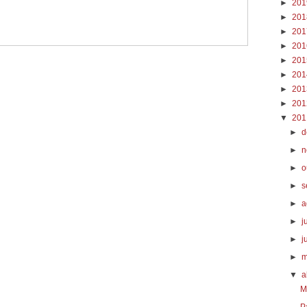
►
20
►
20
►
20
►
20
►
20
►
20
►
20
►
20
▼
20
►
d
►
n
►
o
►
s
►
a
►
j
►
j
►
m
▼
a
M