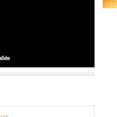
a kkkk