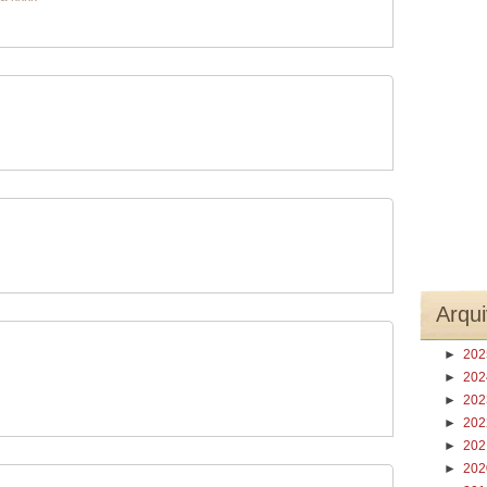
Arqui
►
20
►
20
►
20
►
20
►
20
►
20