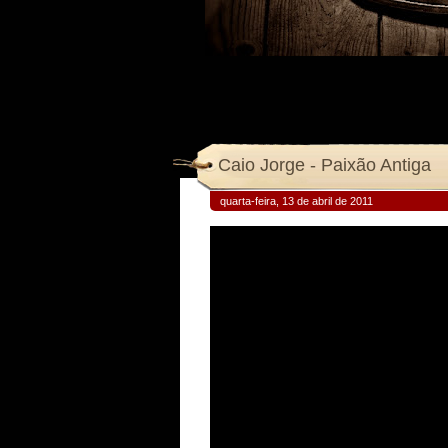
Caio Jorge - Paixão Antiga
quarta-feira, 13 de abril de 2011