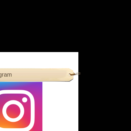
agram