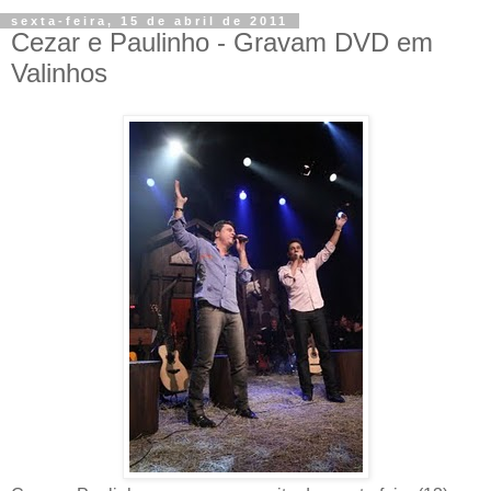
sexta-feira, 15 de abril de 2011
Cezar e Paulinho - Gravam DVD em
Valinhos