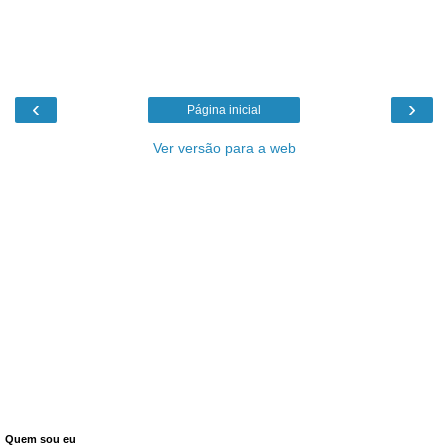
‹
›
Página inicial
Ver versão para a web
Quem sou eu