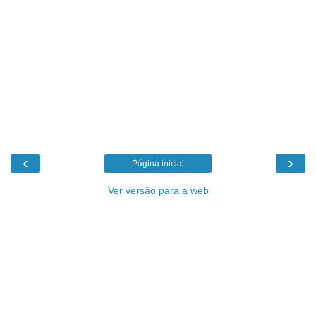
‹
›
Página inicial
Ver versão para a web