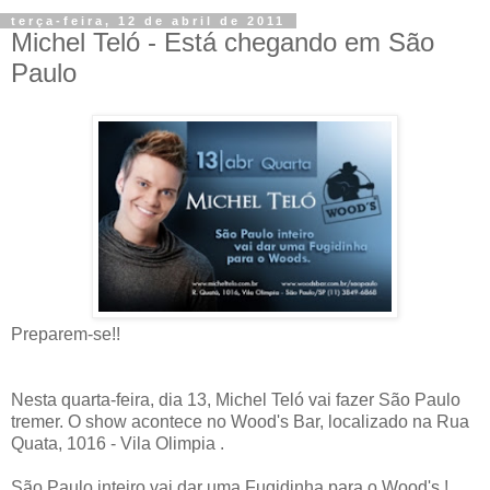
terça-feira, 12 de abril de 2011
Michel Teló - Está chegando em São
Paulo
Preparem-se!!
Nesta quarta-feira, dia 13, Michel Teló vai fazer São Paulo
tremer. O show acontece no Wood's Bar, localizado na Rua
Quata, 1016 - Vila Olimpia .
São Paulo inteiro vai dar uma Fugidinha para o Wood's !