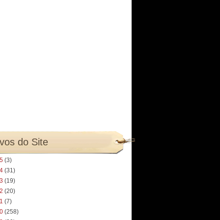
vos do Site
25
(3)
24
(31)
23
(19)
22
(20)
21
(7)
20
(258)