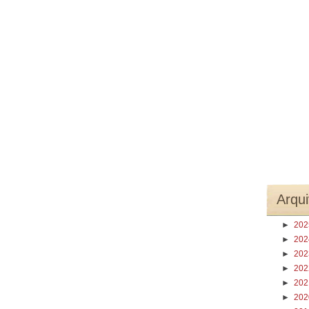
Arqui
►
20
►
20
►
20
►
20
►
20
►
20