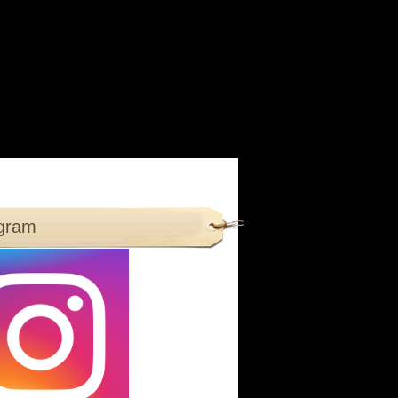
agram