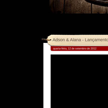
Adson & Alana - Lançamento
quarta-feira, 12 de setembro de 2012