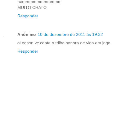
ruimmmmmmmmmmm
MUITO CHATO
Responder
Anônimo
10 de dezembro de 2011 às 19:32
oi edson vc canta a trilha sonora de vida em jogo
Responder