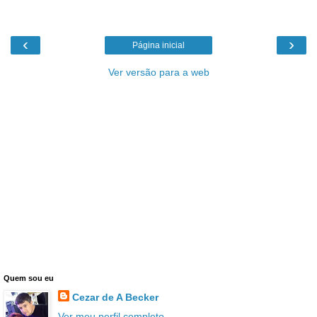
‹
›
Página inicial
Ver versão para a web
Quem sou eu
Cezar de A Becker
Ver meu perfil completo