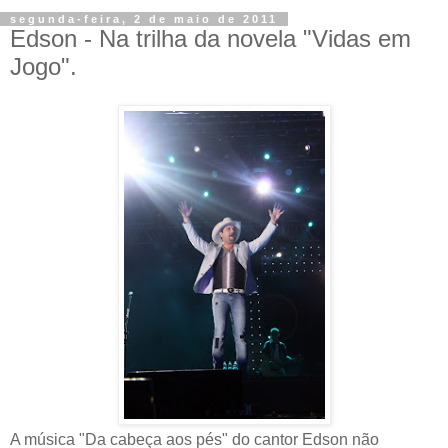
segunda-feira, 2 de maio de 2011
Edson - Na trilha da novela "Vidas em
Jogo".
A música "Da cabeça aos pés" do cantor Edson não