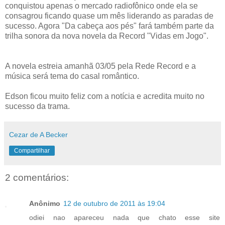
conquistou apenas o mercado radiofônico onde ela se
consagrou ficando quase um mês liderando as paradas de
sucesso. Agora "Da cabeça aos pés" fará também parte da
trilha sonora da nova novela da Record "Vidas em Jogo".
A novela estreia amanhã 03/05 pela Rede Record e a
música será tema do casal romântico.
Edson ficou muito feliz com a notícia e acredita muito no
sucesso da trama.
Cezar de A Becker
Compartilhar
2 comentários:
Anônimo
12 de outubro de 2011 às 19:04
odiei nao apareceu nada que chato esse site