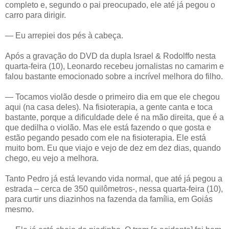
completo e, segundo o pai preocupado, ele até já pegou o
carro para dirigir.
— Eu arrepiei dos pés à cabeça.
Após a gravação do DVD da dupla Israel & Rodolffo nesta
quarta-feira (10), Leonardo recebeu jornalistas no camarim e
falou bastante emocionado sobre a incrível melhora do filho.
— Tocamos violão desde o primeiro dia em que ele chegou
aqui (na casa deles). Na fisioterapia, a gente canta e toca
bastante, porque a dificuldade dele é na mão direita, que é a
que dedilha o violão. Mas ele está fazendo o que gosta e
estão pegando pesado com ele na fisioterapia. Ele está
muito bom. Eu que viajo e vejo de dez em dez dias, quando
chego, eu vejo a melhora.
Tanto Pedro já está levando vida normal, que até já pegou a
estrada – cerca de 350 quilômetros-, nessa quarta-feira (10),
para curtir uns diazinhos na fazenda da família, em Goiás
mesmo.