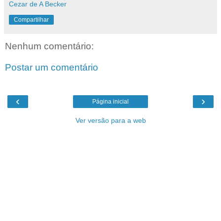
Cezar de A Becker
Compartilhar
Nenhum comentário:
Postar um comentário
‹
›
Página inicial
Ver versão para a web