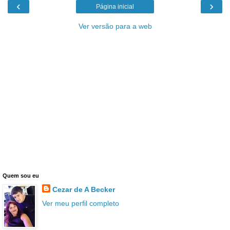
‹
›
Página inicial
Ver versão para a web
Quem sou eu
Cezar de A Becker
Ver meu perfil completo