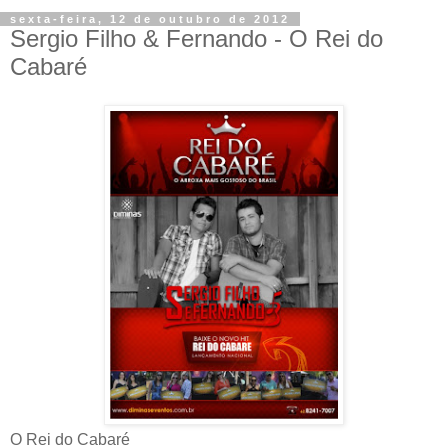
sexta-feira, 12 de outubro de 2012
Sergio Filho & Fernando - O Rei do
Cabaré
O Rei do Cabaré