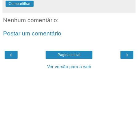
Compartilhar
Nenhum comentário:
Postar um comentário
‹
›
Página inicial
Ver versão para a web