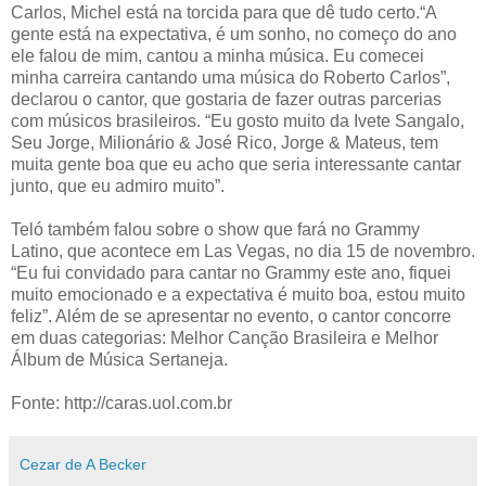
Carlos, Michel está na torcida para que dê tudo certo.“A
gente está na expectativa, é um sonho, no começo do ano
ele falou de mim, cantou a minha música. Eu comecei
minha carreira cantando uma música do Roberto Carlos”,
declarou o cantor, que gostaria de fazer outras parcerias
com músicos brasileiros. “Eu gosto muito da Ivete Sangalo,
Seu Jorge, Milionário & José Rico, Jorge & Mateus, tem
muita gente boa que eu acho que seria interessante cantar
junto, que eu admiro muito”.
Teló também falou sobre o show que fará no Grammy
Latino, que acontece em Las Vegas, no dia 15 de novembro.
“Eu fui convidado para cantar no Grammy este ano, fiquei
muito emocionado e a expectativa é muito boa, estou muito
feliz”. Além de se apresentar no evento, o cantor concorre
em duas categorias: Melhor Canção Brasileira e Melhor
Álbum de Música Sertaneja.
Fonte: http://caras.uol.com.br
Cezar de A Becker