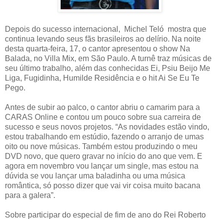
Depois do sucesso internacional, Michel Teló mostra que
continua levando seus fãs brasileiros ao delírio. Na noite
desta quarta-feira, 17, o cantor apresentou o show Na
Balada, no Villa Mix, em São Paulo. A turnê traz músicas de
seu último trabalho, além das conhecidas Ei, Psiu Beijo Me
Liga, Fugidinha, Humilde Residência e o hit Ai Se Eu Te
Pego.
Antes de subir ao palco, o cantor abriu o camarim para a
CARAS Online e contou um pouco sobre sua carreira de
sucesso e seus novos projetos. “As novidades estão vindo,
estou trabalhando em estúdio, fazendo o arranjo de umas
oito ou nove músicas. Também estou produzindo o meu
DVD novo, que quero gravar no início do ano que vem. E
agora em novembro vou lançar um single, mas estou na
dúvida se vou lançar uma baladinha ou uma música
romântica, só posso dizer que vai vir coisa muito bacana
para a galera”.
Sobre participar do especial de fim de ano do Rei Roberto