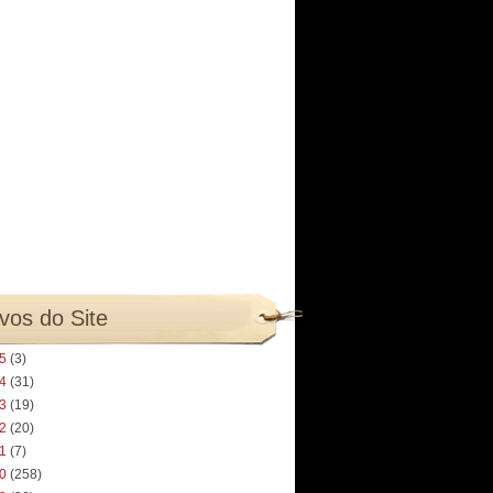
vos do Site
25
(3)
24
(31)
23
(19)
22
(20)
21
(7)
20
(258)