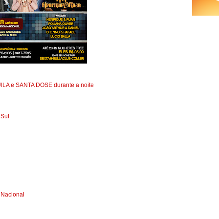
ILA e SANTA DOSE durante a noite
 Sul
 Nacional