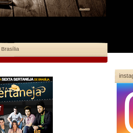
Brasília
inst