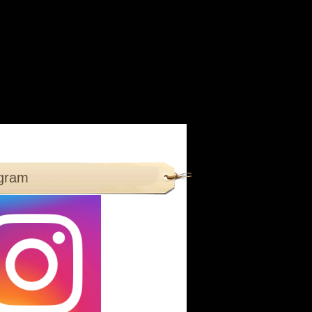
agram