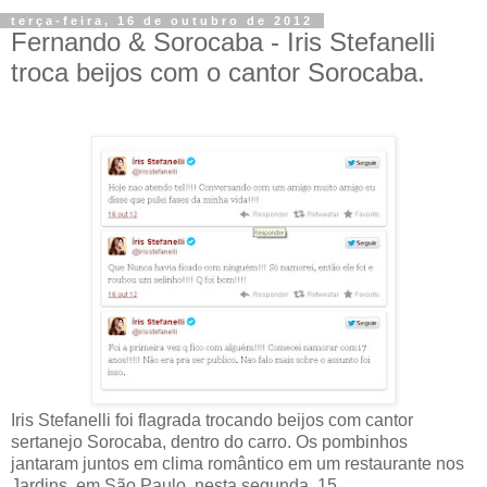
terça-feira, 16 de outubro de 2012
Fernando & Sorocaba - Iris Stefanelli
troca beijos com o cantor Sorocaba.
Iris Stefanelli foi flagrada trocando beijos com cantor
sertanejo Sorocaba, dentro do carro. Os pombinhos
jantaram juntos em clima romântico em um restaurante nos
Jardins, em São Paulo, nesta segunda, 15.