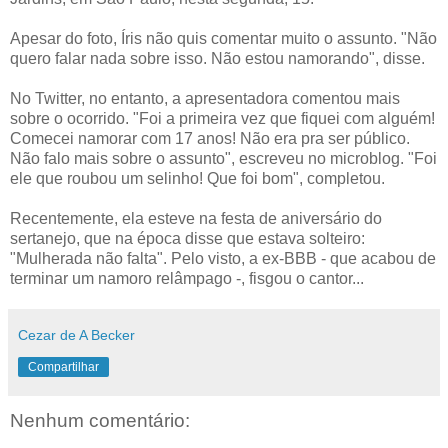
Apesar do foto, Íris não quis comentar muito o assunto. "Não
quero falar nada sobre isso. Não estou namorando", disse.
No Twitter, no entanto, a apresentadora comentou mais
sobre o ocorrido. "Foi a primeira vez que fiquei com alguém!
Comecei namorar com 17 anos! Não era pra ser público.
Não falo mais sobre o assunto", escreveu no microblog. "Foi
ele que roubou um selinho! Que foi bom", completou.
Recentemente, ela esteve na festa de aniversário do
sertanejo, que na época disse que estava solteiro:
"Mulherada não falta". Pelo visto, a ex-BBB - que acabou de
terminar um namoro relâmpago -, fisgou o cantor...
Cezar de A Becker
Compartilhar
Nenhum comentário: