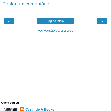
Postar um comentário
‹
›
Página inicial
Ver versão para a web
Quem sou eu
Cezar de A Becker