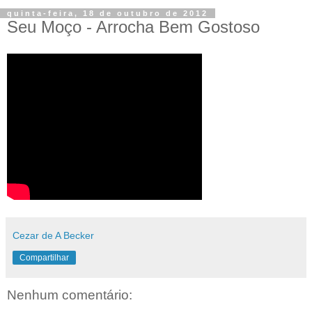
quinta-feira, 18 de outubro de 2012
Seu Moço - Arrocha Bem Gostoso
Cezar de A Becker
Compartilhar
Nenhum comentário: