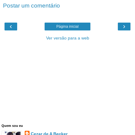
Postar um comentário
‹
›
Página inicial
Ver versão para a web
Quem sou eu
Cezar de A Becker