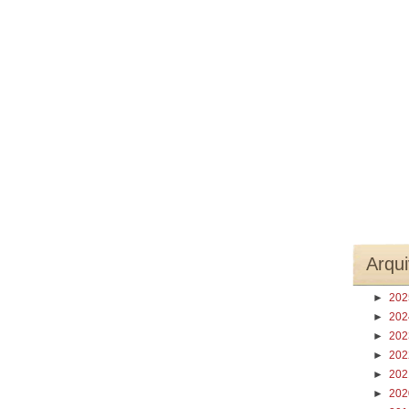
Arqui
►
20
►
20
►
20
►
20
►
20
►
20