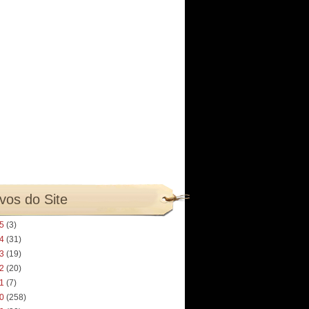
vos do Site
25
(3)
24
(31)
23
(19)
22
(20)
21
(7)
20
(258)