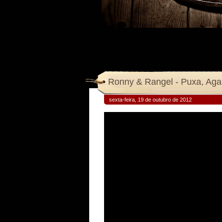
Ronny & Rangel - Puxa, Aga
sexta-feira, 19 de outubro de 2012