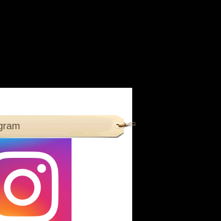
agram