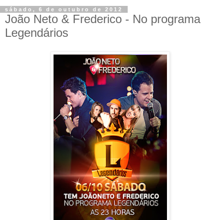
sábado, 6 de outubro de 2012
João Neto & Frederico - No programa
Legendários