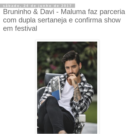
sábado, 24 de junho de 2017
Bruninho & Davi - Maluma faz parceria
com dupla sertaneja e confirma show
em festival