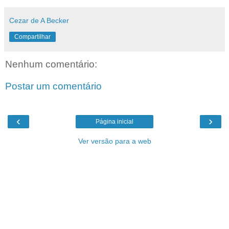
Cezar de A Becker
Compartilhar
Nenhum comentário:
Postar um comentário
‹
›
Página inicial
Ver versão para a web