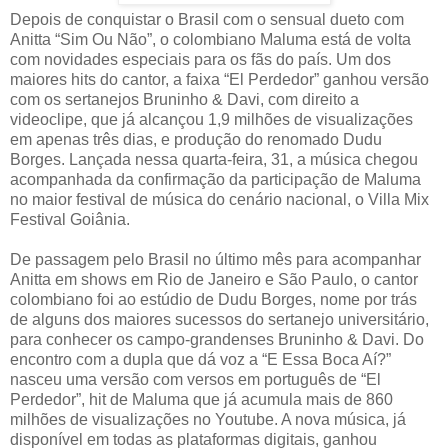
Depois de conquistar o Brasil com o sensual dueto com
Anitta “Sim Ou Não”, o colombiano Maluma está de volta
com novidades especiais para os fãs do país. Um dos
maiores hits do cantor, a faixa “El Perdedor” ganhou versão
com os sertanejos Bruninho & Davi, com direito a
videoclipe, que já alcançou 1,9 milhões de visualizações
em apenas três dias, e produção do renomado Dudu
Borges. Lançada nessa quarta-feira, 31, a música chegou
acompanhada da confirmação da participação de Maluma
no maior festival de música do cenário nacional, o Villa Mix
Festival Goiânia.
De passagem pelo Brasil no último mês para acompanhar
Anitta em shows em Rio de Janeiro e São Paulo, o cantor
colombiano foi ao estúdio de Dudu Borges, nome por trás
de alguns dos maiores sucessos do sertanejo universitário,
para conhecer os campo-grandenses Bruninho & Davi. Do
encontro com a dupla que dá voz a “E Essa Boca Aí?”
nasceu uma versão com versos em português de “El
Perdedor”, hit de Maluma que já acumula mais de 860
milhões de visualizações no Youtube. A nova música, já
disponível em todas as plataformas digitais, ganhou