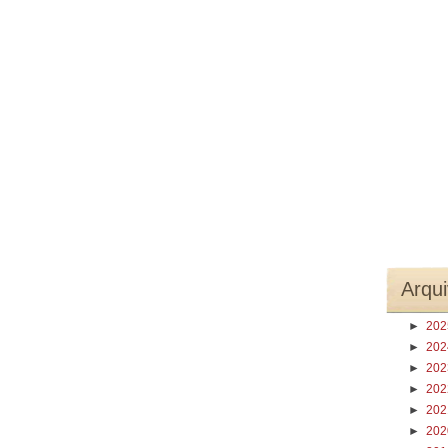
Arqui
►
20
►
20
►
20
►
20
►
20
►
20