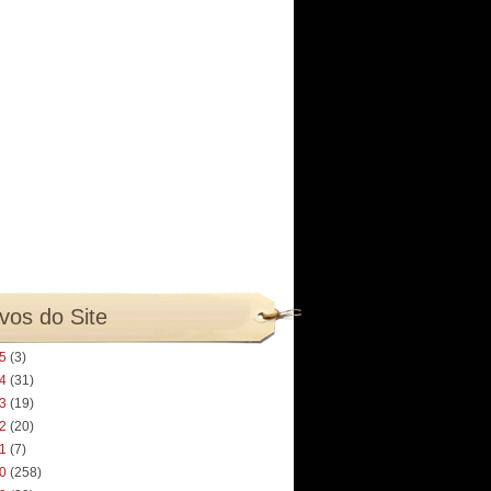
vos do Site
25
(3)
24
(31)
23
(19)
22
(20)
21
(7)
20
(258)