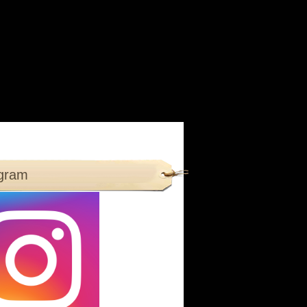
agram