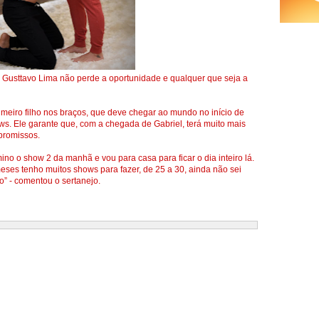
Gusttavo Lima não perde a oportunidade e qualquer que seja a
imeiro filho nos braços, que deve chegar ao mundo no início de
ws. Ele garante que, com a chegada de Gabriel, terá muito mais
promissos.
mino o show 2 da manhã e vou para casa para ficar o dia inteiro lá.
meses tenho muitos shows para fazer, de 25 a 30, ainda não sei
” - comentou o sertanejo.