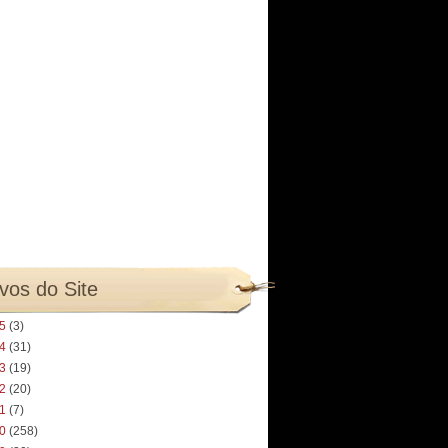
vos do Site
25
(3)
24
(31)
23
(19)
22
(20)
21
(7)
20
(258)