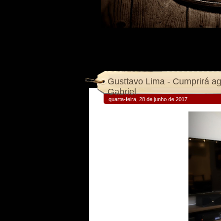
Gusttavo Lima - Cumprirá a
Gabriel
quarta-feira, 28 de junho de 2017