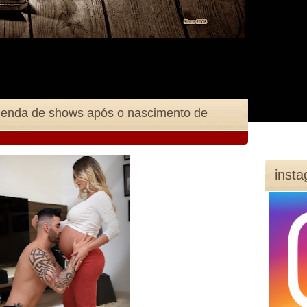
genda de shows após o nascimento de
inst