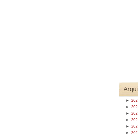
Arqui
►
20
►
20
►
20
►
20
►
20
►
20