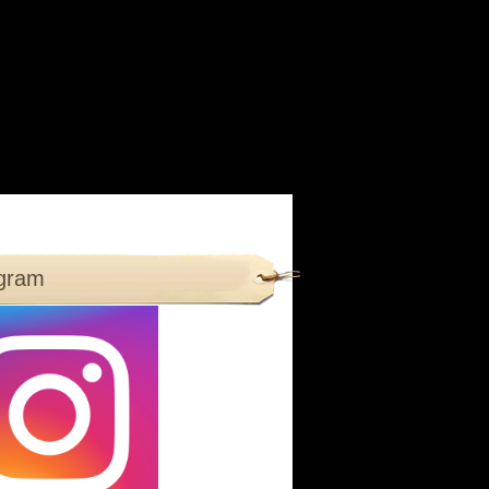
agram