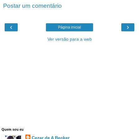
Postar um comentário
‹
›
Página inicial
Ver versão para a web
Quem sou eu
Cezar de A Becker