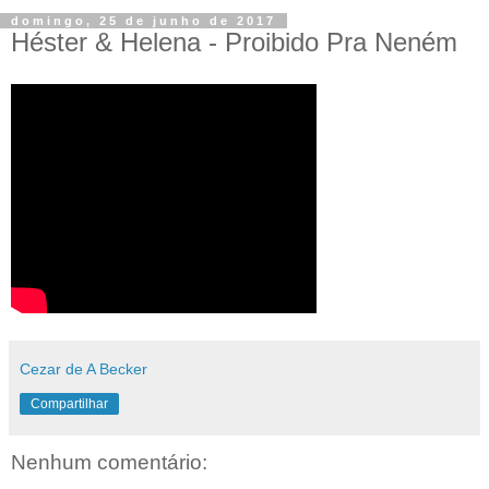
domingo, 25 de junho de 2017
Héster & Helena - Proibido Pra Neném
Cezar de A Becker
Compartilhar
Nenhum comentário: