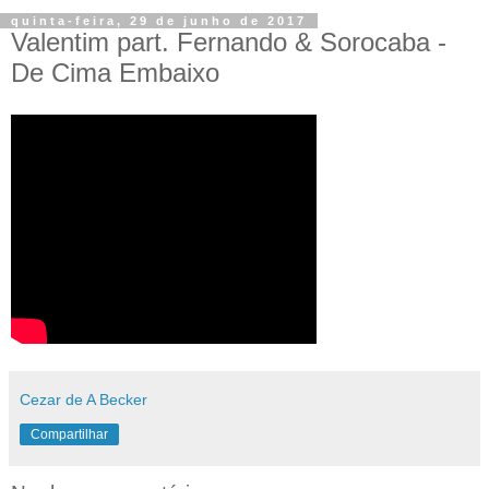
quinta-feira, 29 de junho de 2017
Valentim part. Fernando & Sorocaba -
De Cima Embaixo
Cezar de A Becker
Compartilhar