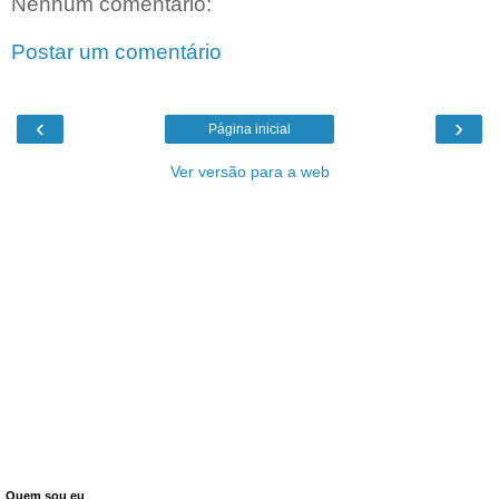
Nenhum comentário:
Postar um comentário
‹
›
Página inicial
Ver versão para a web
Quem sou eu