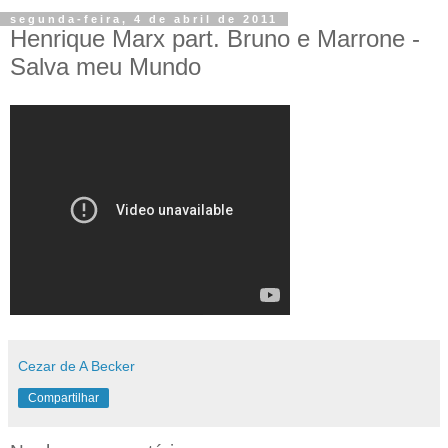
segunda-feira, 4 de abril de 2011
Henrique Marx part. Bruno e Marrone -
Salva meu Mundo
Cezar de A Becker
Compartilhar