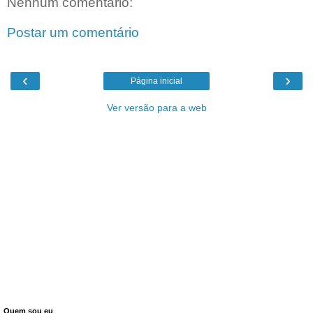
Nenhum comentário:
Postar um comentário
‹
›
Página inicial
Ver versão para a web
Quem sou eu