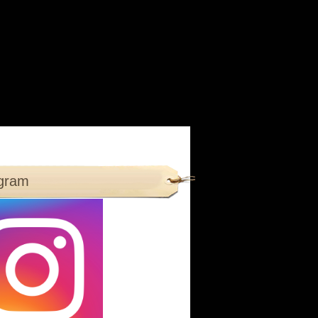
agram