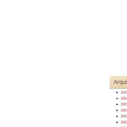
Arqui
►
20
►
20
►
20
►
20
►
20
►
20