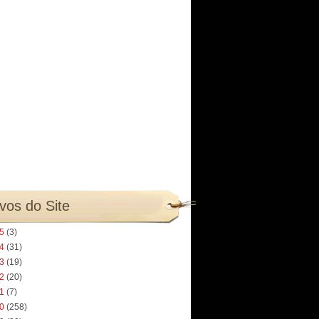
vos do Site
25
(3)
24
(31)
23
(19)
22
(20)
21
(7)
20
(258)