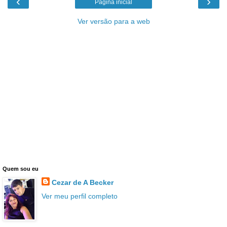
‹
›
Página inicial
Ver versão para a web
Quem sou eu
Cezar de A Becker
Ver meu perfil completo