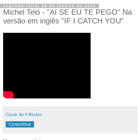
segunda-feira, 16 de janeiro de 2012
Michel Teló - "AI SE EU TE PEGO" Na
versão em inglês "IF I CATCH YOU"
Cezar de A Becker
Compartilhar