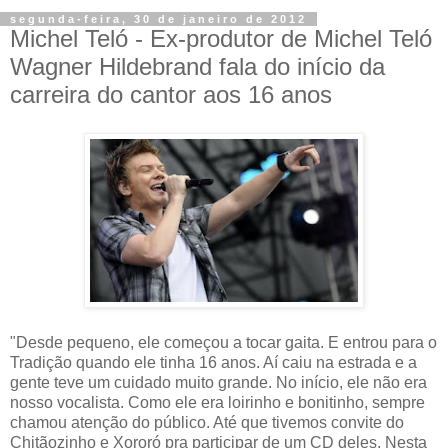
segunda-feira, 30 de janeiro de 2012
Michel Teló - Ex-produtor de Michel Teló
Wagner Hildebrand fala do início da
carreira do cantor aos 16 anos
"Desde pequeno, ele começou a tocar gaita. E entrou para o
Tradição quando ele tinha 16 anos. Aí caiu na estrada e a
gente teve um cuidado muito grande. No início, ele não era
nosso vocalista. Como ele era loirinho e bonitinho, sempre
chamou atenção do público. Até que tivemos convite do
Chitãozinho e Xororó pra participar de um CD deles. Nesta