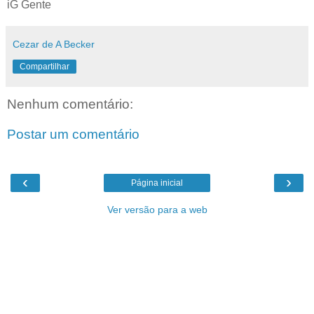
iG Gente
Cezar de A Becker
Compartilhar
Nenhum comentário:
Postar um comentário
‹
›
Página inicial
Ver versão para a web