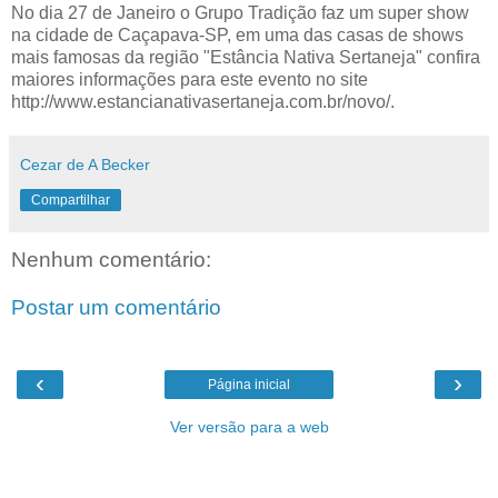
No dia 27 de Janeiro o Grupo Tradição faz um super show
na cidade de Caçapava-SP, em uma das casas de shows
mais famosas da região "Estância Nativa Sertaneja" confira
maiores informações para este evento no site
http://www.estancianativasertaneja.com.br/novo/.
Cezar de A Becker
Compartilhar
Nenhum comentário:
Postar um comentário
‹
›
Página inicial
Ver versão para a web