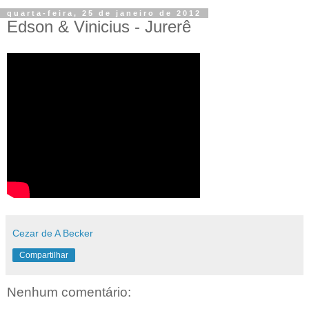
quarta-feira, 25 de janeiro de 2012
Edson & Vinicius - Jurerê
Cezar de A Becker
Compartilhar
Nenhum comentário: