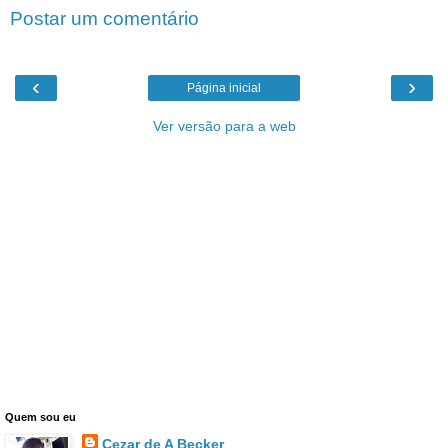
Postar um comentário
‹
›
Página inicial
Ver versão para a web
Quem sou eu
Cezar de A Becker