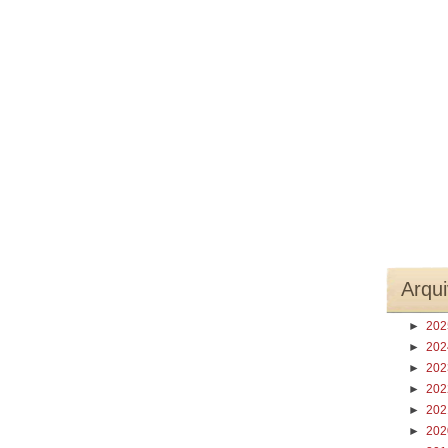
Arqui
►
20
►
20
►
20
►
20
►
20
►
20