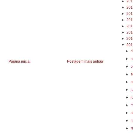
►
20
►
20
►
20
►
20
►
20
►
20
►
20
▼
20
►
d
►
n
Página inicial
Postagem mais antiga
►
o
►
s
►
a
►
j
►
j
►
m
►
a
►
m
►
f