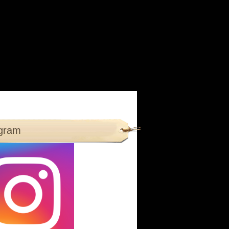
agram