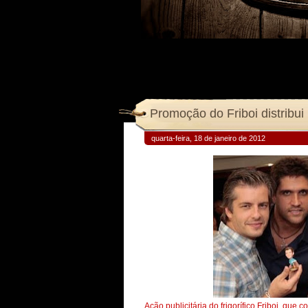
Promoção do Friboi distribui
quarta-feira, 18 de janeiro de 2012
Ação publicitária do frigorífico Friboi, que