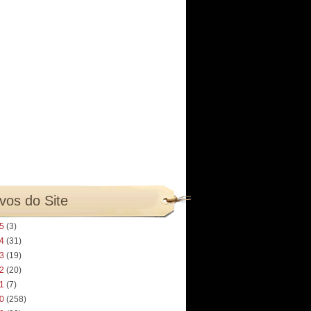
vos do Site
25
(3)
24
(31)
23
(19)
22
(20)
21
(7)
20
(258)