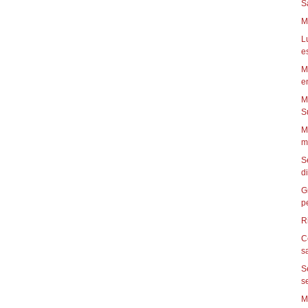
S
M
L
e
M
en
M
Su
M
mi
S
di
G
pe
R
C
s
S
se
M