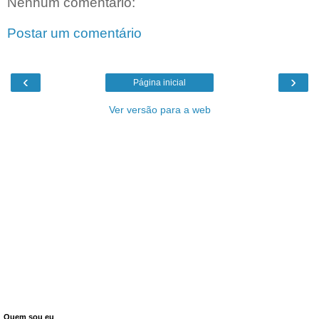
Nenhum comentário:
Postar um comentário
‹
›
Página inicial
Ver versão para a web
Quem sou eu