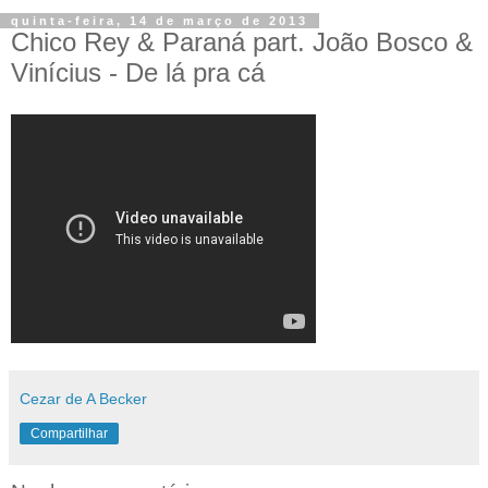
quinta-feira, 14 de março de 2013
Chico Rey & Paraná part. João Bosco &
Vinícius - De lá pra cá
Cezar de A Becker
Compartilhar