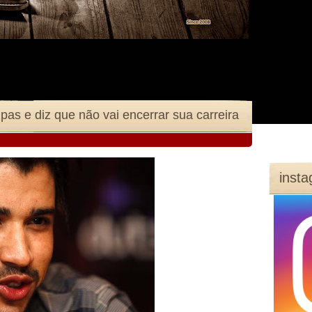
as e diz que não vai encerrar sua carreira
inst