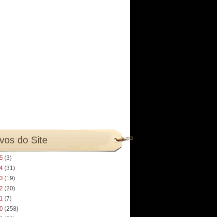
vos do Site
25
(3)
24
(31)
23
(19)
22
(20)
21
(7)
20
(258)