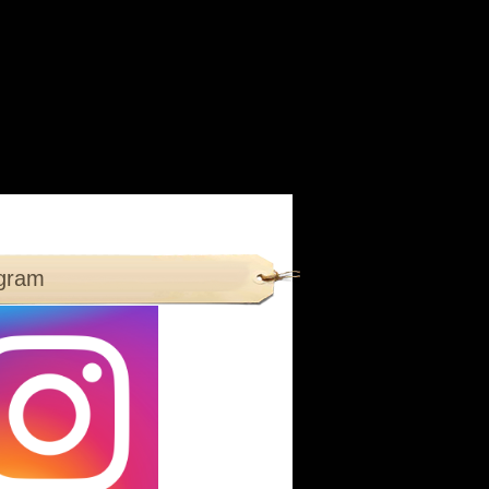
agram