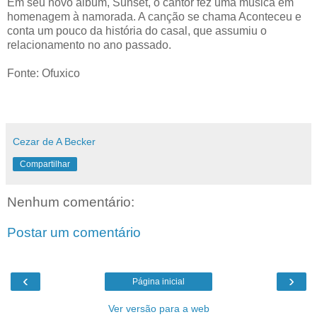
Em seu novo álbum, Sunset, o cantor fez uma música em
homenagem à namorada. A canção se chama Aconteceu e
conta um pouco da história do casal, que assumiu o
relacionamento no ano passado.
Fonte: Ofuxico
Cezar de A Becker
Compartilhar
Nenhum comentário:
Postar um comentário
‹
›
Página inicial
Ver versão para a web