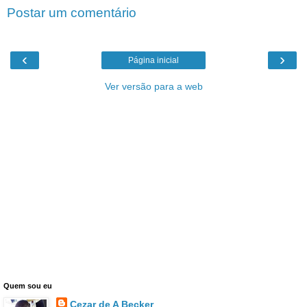
Postar um comentário
‹
›
Página inicial
Ver versão para a web
Quem sou eu
Cezar de A Becker