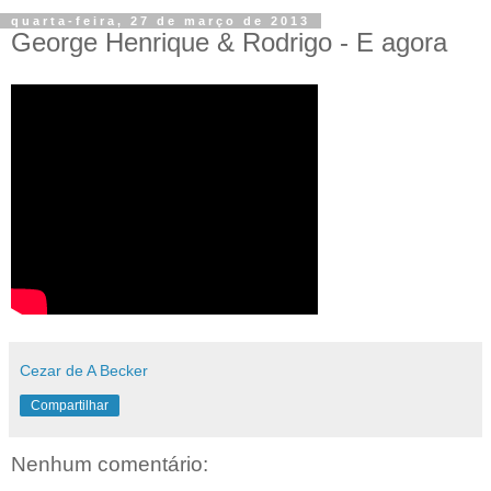
quarta-feira, 27 de março de 2013
George Henrique & Rodrigo - E agora
Cezar de A Becker
Compartilhar
Nenhum comentário: