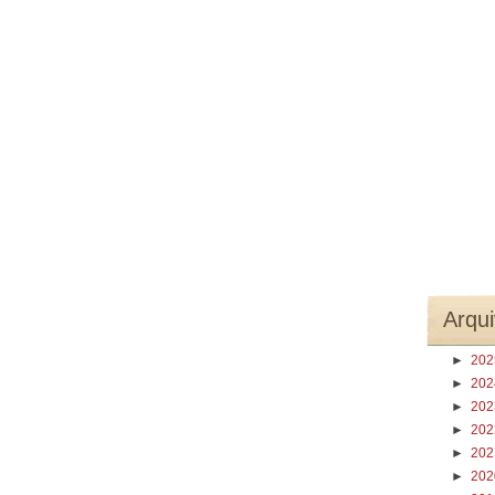
Arqui
►
20
►
20
►
20
►
20
►
20
►
20