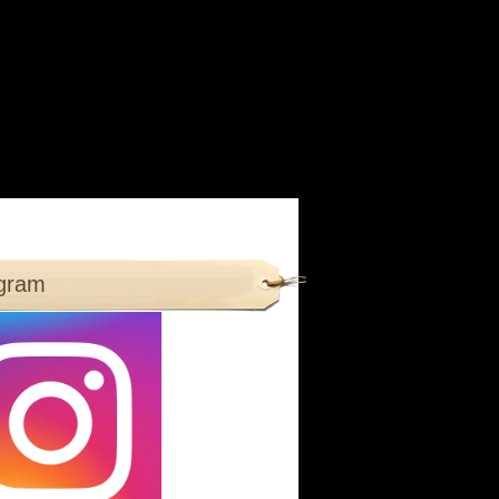
agram