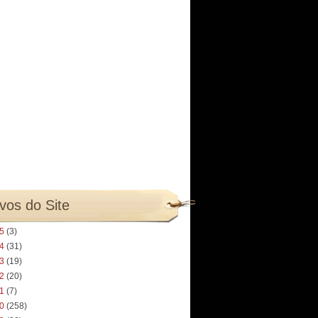
vos do Site
25
(3)
24
(31)
23
(19)
22
(20)
21
(7)
20
(258)