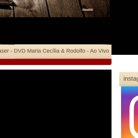
aser - DVD Maria Cecília & Rodolfo - Ao Vivo
inst