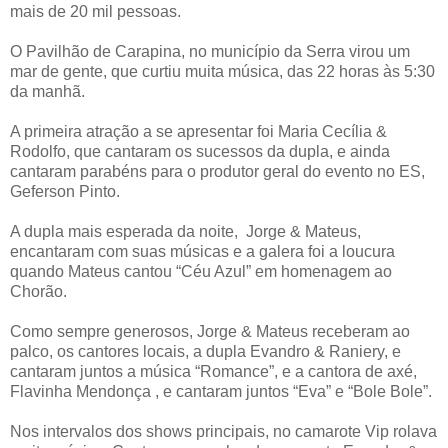
mais de 20 mil pessoas.
O Pavilhão de Carapina, no município da Serra virou um
mar de gente, que curtiu muita música, das 22 horas às 5:30
da manhã.
A primeira atração a se apresentar foi Maria Cecília &
Rodolfo, que cantaram os sucessos da dupla, e ainda
cantaram parabéns para o produtor geral do evento no ES,
Geferson Pinto.
A dupla mais esperada da noite, Jorge & Mateus,
encantaram com suas músicas e a galera foi a loucura
quando Mateus cantou “Céu Azul” em homenagem ao
Chorão.
Como sempre generosos, Jorge & Mateus receberam ao
palco, os cantores locais, a dupla Evandro & Raniery, e
cantaram juntos a música “Romance”, e a cantora de axé,
Flavinha Mendonça , e cantaram juntos “Eva” e “Bole Bole”.
Nos intervalos dos shows principais, no camarote Vip rolava