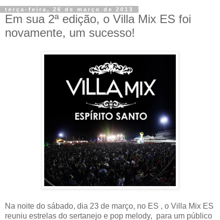
terça-feira, 26 de março de 2013
Em sua 2ª edição, o Villa Mix ES foi
novamente, um sucesso!
Na noite do sábado, dia 23 de março, no ES , o Villa Mix ES
reuniu estrelas do sertanejo e pop melody, para um público