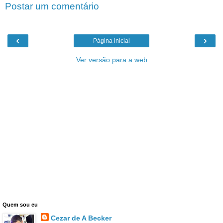
Postar um comentário
‹
›
Página inicial
Ver versão para a web
Quem sou eu
Cezar de A Becker