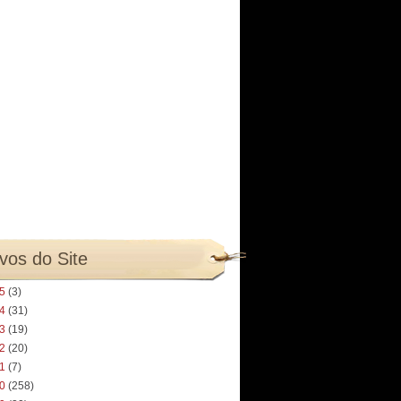
vos do Site
25
(3)
24
(31)
23
(19)
22
(20)
21
(7)
20
(258)