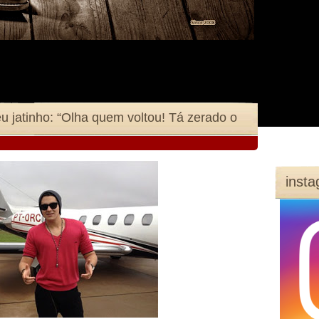
 jatinho: “Olha quem voltou! Tá zerado o
inst