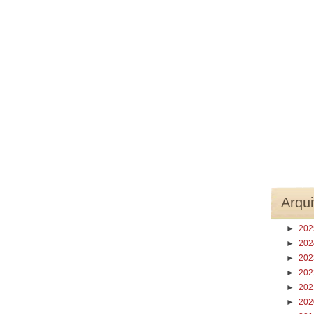
Arqui
►
20
►
20
►
20
►
20
►
20
►
20