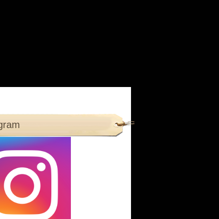
agram