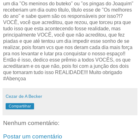
um dia "Os meninos do buteko" ou "os pingas do Joaquim"
receberiam um dia outro título, título esse de "Os melhores
do ano" e sabe quem são os responsáveis por isso?!?
VOCÊ, você que acreditou, que rezou, que torceu pra que
tudo isso que esta acontecendo fosse realidade, mas
principalmente VOCÊ, você que não acreditou, que fez
piadas e que até tentou um dia impedir esse sonho de se
realizar, pois foram vcs que nos deram cada dia mais força
pra nos levantar e lutar pra conquistar o nosso espaço!!
Então é isso, dedico esse prêmio a todos VOCÊS, os que
acreditaram e os que não, pois foi com a junção dos dois
que tornaram tudo isso REALIDADE!!! Muito obrigado
#Abençoa
Cezar de A Becker
Compartilhar
Nenhum comentário:
Postar um comentário