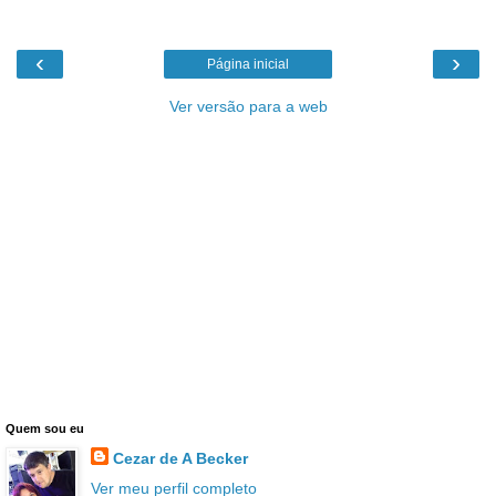
‹
›
Página inicial
Ver versão para a web
Quem sou eu
Cezar de A Becker
Ver meu perfil completo